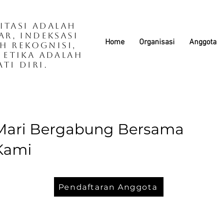
itasi adalah
ar, Indeksasi
Home
Organisasi
Anggota
h Rekognisi,
Etika adalah
ati Diri.
Mari Bergabung Bersama
Kami
Pendaftaran Anggota