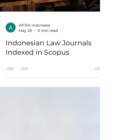
APJHI Indonesia
May 26
0 min read
Indonesian Law Journals
Indexed in Scopus