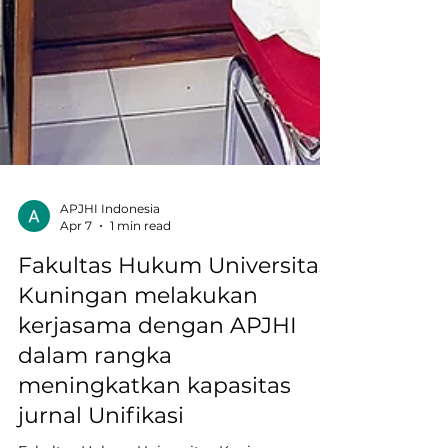
APJHI Indonesia
Apr 7
1 min read
Fakultas Hukum Universitas
Kuningan melakukan
kerjasama dengan APJHI
dalam rangka