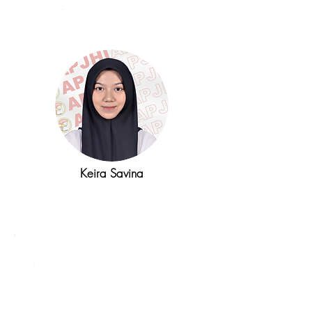
Bendahara
Keira Savina
Divisi Etika
Publikasi