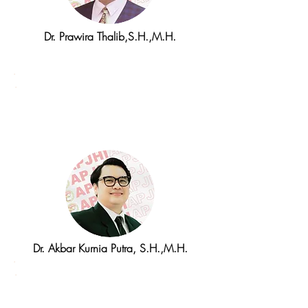
Dr. Prawira Thalib,S.H.,M.H.
Divisi Sertifikasi
Open Journal System
(OJS)
Dr. Akbar Kurnia Putra, S.H.,M.H.
Divisi Indeksasi
Internasional