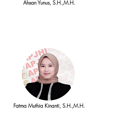
Ahsan Yunus, S.H.,M.H.
Sekretaris
Fatma Muthia Kinanti, S.H.,M.H.