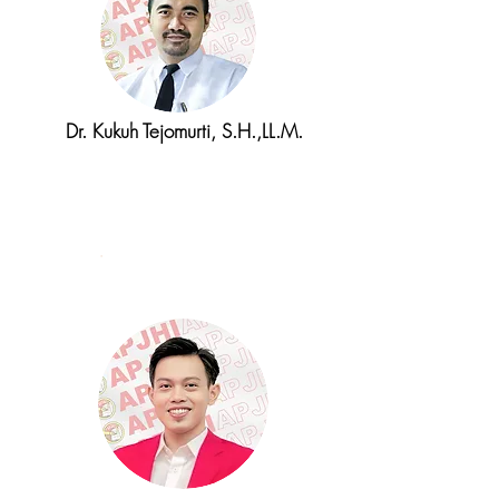
Dr. Kukuh Tejomurti, S.H.,LL.M.
Wakil Ketua