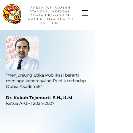
Akreditasi adalah
Standar, Indeksasi
adalah Rekognisi,
namun Etika adalah
Jati Diri.
“Menjunjung Etika Publikasi berarti
menjaga kepercayaan Publik terhadap
Dunia Akademik"
Dr. Kukuh Tejomurti, S.H.,LL.M
Ketua APJHI
2024-2027